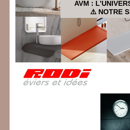
AVM : L'UNIVER
⚠️ NOTRE S