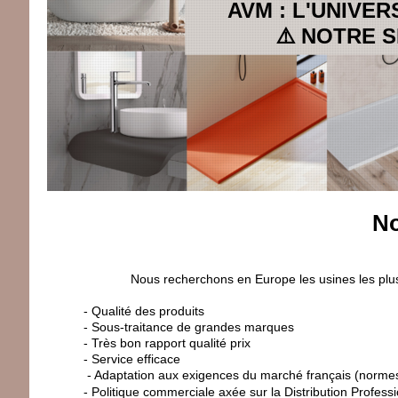
AVM : L'UNIVER
⚠️ NOTRE S
No
Nous recherchons en Europe les usines les plus
- Qualité des produits
- Sous-traitance de grandes marques
- Très bon rapport qualité prix
- Service efficace
- Adaptation aux exigences du marché français (norme
- Politique commerciale axée sur la Distribution Professi