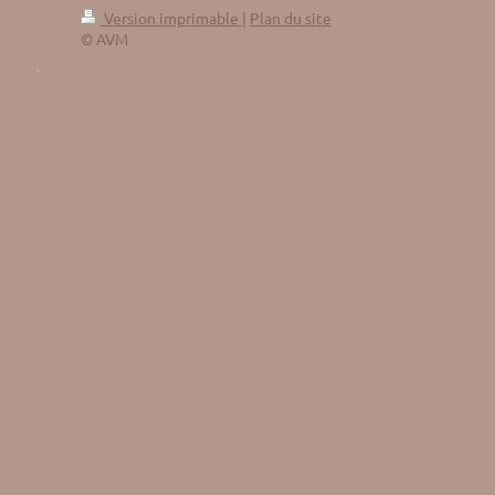
Version imprimable
|
Plan du site
© AVM